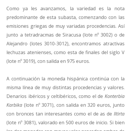
Como ya les avanzamos, la variedad es la nota
predominante de esta subasta, comenzando con las
emisiones griegas de muy variadas procedencias. Así
junto a tetradracmas de Siracusa (lote nº 3002) o de
Alejandro (lotes 3010-3012), encontramos atractivas
lechuzas atenienses, como esta de finales del siglo V
(lote nº 3019), con salida en 975 euros.
A continuación la moneda hispánica continúa con la
misma línea de muy distintas procedencias y valores.
Denarios ibéricos y celtibéricos, como el de
Konterbia
Karbika
(lote nº 3071), con salida en 320 euros, junto
con bronces tan interesantes como el de as de
Iltirta
(lote nº 3081), valorado en 500 euros de inicio. Si bien