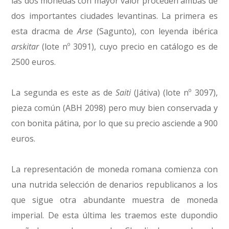
las dos monedas con mayor valor proceden ambas de
dos importantes ciudades levantinas. La primera es
esta dracma de
Arse
(Sagunto), con leyenda ibérica
arskitar
(lote nº 3091), cuyo precio en catálogo es de
2500 euros.
La segunda es este as de
Saiti
(Játiva) (lote nº 3097),
pieza común (ABH 2098) pero muy bien conservada y
con bonita pátina, por lo que su precio asciende a 900
euros.
La representación de moneda romana comienza con
una nutrida selección de denarios republicanos a los
que sigue otra abundante muestra de moneda
imperial. De esta última les traemos este dupondio