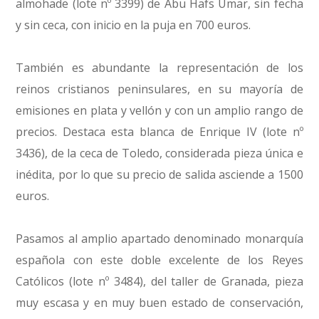
almohade (lote nº 3399) de Abu Hafs Umar, sin fecha
y sin ceca, con inicio en la puja en 700 euros.
También es abundante la representación de los
reinos cristianos peninsulares, en su mayoría de
emisiones en plata y vellón y con un amplio rango de
precios. Destaca esta blanca de Enrique IV (lote nº
3436), de la ceca de Toledo, considerada pieza única e
inédita, por lo que su precio de salida asciende a 1500
euros.
Pasamos al amplio apartado denominado monarquía
española con este doble excelente de los Reyes
Católicos (lote nº 3484), del taller de Granada, pieza
muy escasa y en muy buen estado de conservación,