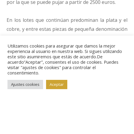
por la que se puede pujar a partir de 2500 euros.
En los lotes que continúan predominan la plata y el
cobre, y entre estas piezas de pequeña denominación
es posible encontrar ejemplares raros por su buen
Utilizamos cookies para asegurar que damos la mejor
estado de conservación, como estos cuatro
experiencia al usuario en nuestra web. Si sigues utilizando
maravedíes acuñados en Santo Domingo para Felipe
este sitio asumiremos que estás de acuerdo.De
acuerdo“Aceptar”, consientes el uso de cookies. Puedes
II (lote nº 3498), con salida en 500 euros.
visitar "ajustes de cookies" para controlar el
consentimiento.
Entre las piezas de oro destacaremos el escudo
Ajustes cookies
Aceptar
sevillanos de Juana y Carlos (lote nº 3490, salida en
600 euros) y, sobre todo, los de Felipe III, empezando
por los de Sevilla (lote nº 3526 y 3527, con salida en
1200 y 700 euros, respectivamente) y siguiendo con el
de Segovia de 1607 (lote nº 3525), pieza rara y en