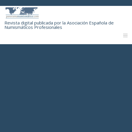
Revista digital publicada por la Asociación Española de
Numismáticos Profesionales