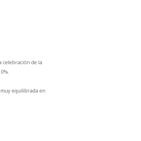
a celebración de la
10%.
a muy equilibrada en