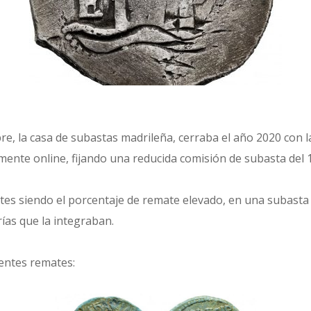
bre, la casa de subastas madrileña, cerraba el año 2020 con l
mente online, fijando una reducida comisión de subasta del 
lotes siendo el porcentaje de remate elevado, en una subast
rías que la integraban.
entes remates: