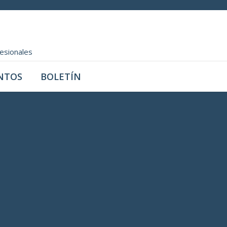
fesionales
NTOS
BOLETÍN