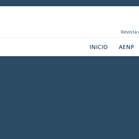
Revista 
INICIO
AENP