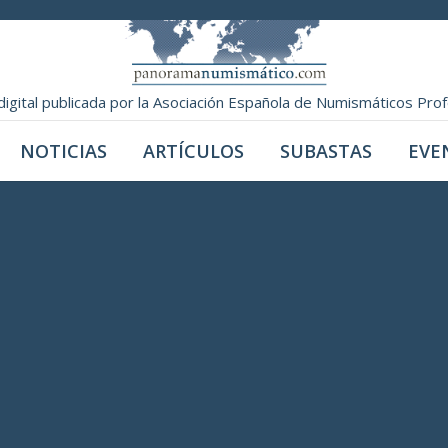
digital publicada por la Asociación Española de Numismáticos Pro
NOTICIAS
ARTÍCULOS
SUBASTAS
EVE