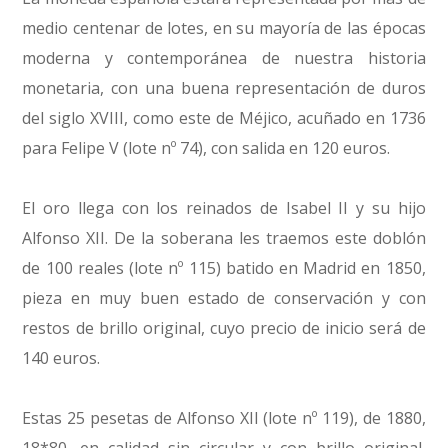
medio centenar de lotes, en su mayoría de las épocas
moderna y contemporánea de nuestra historia
monetaria, con una buena representación de duros
del siglo XVIII, como este de Méjico, acuñado en 1736
para Felipe V (lote nº 74), con salida en 120 euros.
El oro llega con los reinados de Isabel II y su hijo
Alfonso XII. De la soberana les traemos este doblón
de 100 reales (lote nº 115) batido en Madrid en 1850,
pieza en muy buen estado de conservación y con
restos de brillo original, cuyo precio de inicio será de
140 euros.
Estas 25 pesetas de Alfonso XII (lote nº 119), de 1880,
18*80, en calidad sin circular y con brillo original,