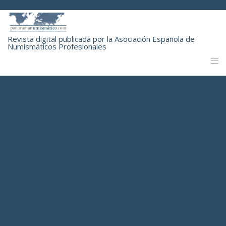
Revista digital publicada por la Asociación Española de
Numismáticos Profesionales