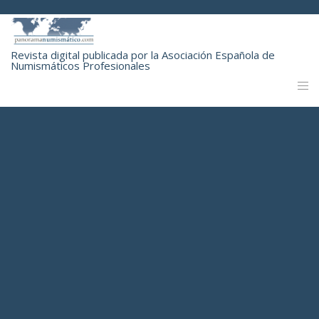
Revista digital publicada por la Asociación Española de
Numismáticos Profesionales