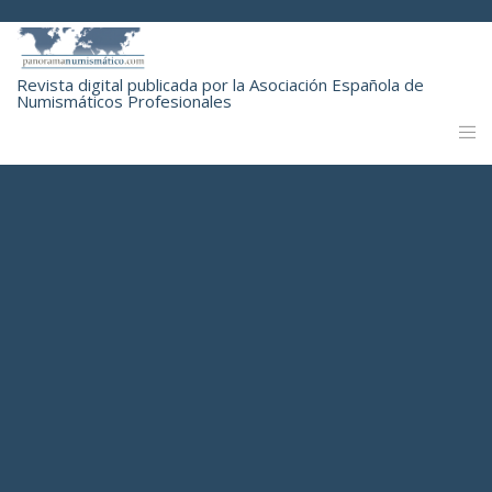
Revista digital publicada por la Asociación Española de
Numismáticos Profesionales